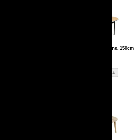
Pyöreä pöytä Dine, 120cm
Pyöreä pöytä Dine, 150cm
20,00 €
25,00 €