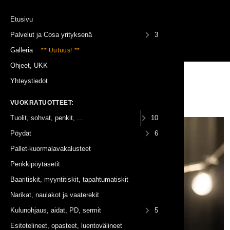
Etusivu
Palvelut ja Cosa yrityksenä
3
(0)
Galleria
** Uutuus! **
Ohjeet, UKK
Vuokratuotteet
Valot ja valaiseminen
Yhteystiedot
Valosarja Tivoli (E27 LED-lamput)
VUOKRATUOTTEET:
Tuolit, sohvat, penkit, ...
10
Pöydät
6
Pallet-kuormalavakalusteet
Penkkipöytäsetit
Baaritiskit, myyntitiskit, tapahtumatiskit
Narikat, naulakot ja vaaterekit
Kulunohjaus, aidat, PD, sermit
5
Esitetelineet, opasteet, luentovälineet