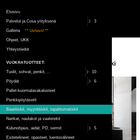
Etusivu
Palvelut ja Cosa yrityksenä
3
(0)
Galleria
** Uutuus! **
Ohjeet, UKK
Vuokratuotteet
Baaritistkit, tapahtumatiskit, esittelytiskit,
Yhteystiedot
myyntitiskit
Tapahtumatiski, baaritiski/myyntitiski
VUOKRATUOTTEET:
Tuolit, sohvat, penkit, ...
10
Pöydät
6
Pallet-kuormalavakalusteet
Penkkipöytäsetit
Baaritiskit, myyntitiskit, tapahtumatiskit
Narikat, naulakot ja vaaterekit
Kulunohjaus, aidat, PD, sermit
5
Esitetelineet, opasteet, luentovälineet