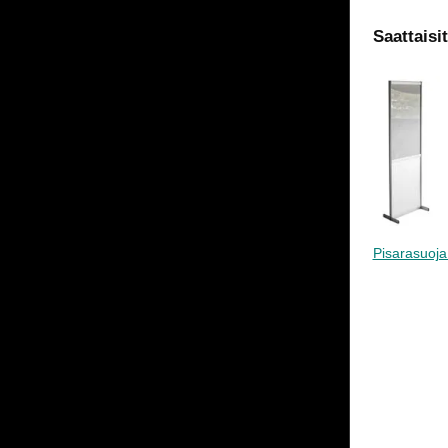
Saattaisi
Pisarasuoja