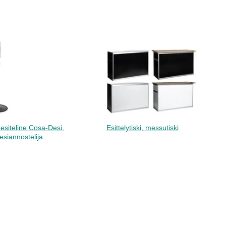
esiteline Cosa-Desi,
Esittelytiski, messutiski
esiannostelija